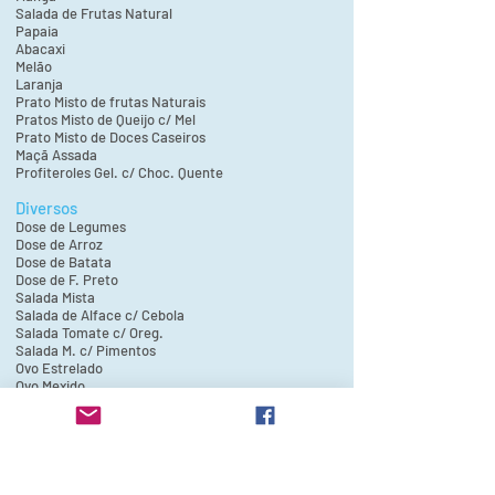
Salada de Frutas Natural
Papaia
Abacaxi
Melão
Laranja
Prato Misto de frutas Naturais
Pratos Misto de Queijo c/ Mel
Prato Misto de Doces Caseiros
Maçã Assada
Profiteroles Gel. c/ Choc. Quente
Diversos
Dose de Legumes
Dose de Arroz
Dose de Batata
Dose de F. Preto
Salada Mista
Salada de Alface c/ Cebola
Salada Tomate c/ Oreg.
Salada M. c/ Pimentos
Ovo Estrelado
Ovo Mexido