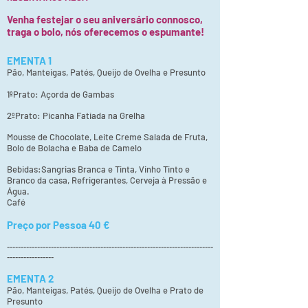
Venha festejar o seu aniversário connosco,
traga o bolo, nós oferecemos o espumante!
EMENTA 1
Pão, Manteigas, Patés, Queijo de Ovelha e Presunto
1ºPrato: Açorda de Gambas
2ºPrato: Picanha Fatiada na Grelha
Mousse de Chocolate, Leite Creme Salada de Fruta,
Bolo de Bolacha e Baba de Camelo
Bebidas:Sangrias Branca e Tinta, Vinho Tinto e
Branco da casa, Refrigerantes, Cerveja à Pressão e
Água.
Café
Preço por Pessoa 40 €
---------------------------------------------------------------------------
-----------------
EMENTA 2
Pão, Manteigas, Patés, Queijo de Ovelha e Prato de
Presunto