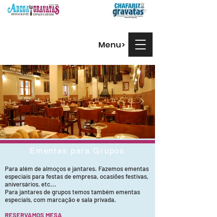
Menu>
Ementas para Grupos
Para além de almoços e jantares. Fazemos ementas
especiais para festas de empresa, ocasiões festivas,
aniversários, etc...
Para jantares de grupos temos também ementas
especiaIs, com marcação e sala privada.
RESERVAMOS MESA