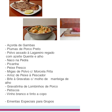
- Açorda de Gambas
- Plumas de Porco Preto
- Polvo assado à Lagareiro regado
com azeite Quente e alho
- Naco na Pedra
- Picanha
- Peixe Fresco
- Migas de Polvo c/ Morcela Frita
- Arroz de Peixe à Pescador
- Bife à Gravatas c/ molho de manteiga de
alho
- Gravatinha de Lombinhos de Porco
- Petiscos
- Vinho branco e tinto a copo
- Ementas Especiais para Grupos