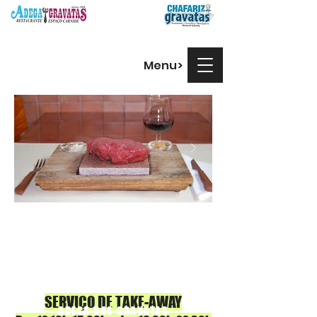
Menu>
SERVIÇO DE TAKE-AWAY
ADEGA DAS GRAVATAS